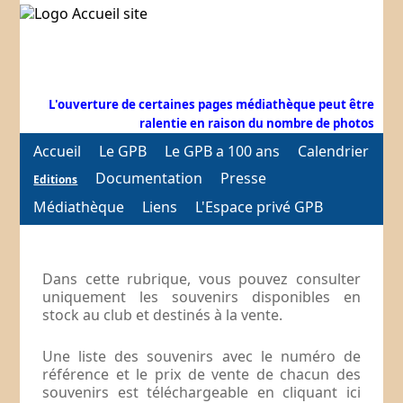
L'ouverture de certaines pages médiathèque peut être
ralentie en raison du nombre de photos
Accueil
Le GPB
Le GPB a 100 ans
Calendrier
Documentation
Presse
Editions
Médiathèque
Liens
L'Espace privé GPB
Dans cette rubrique, vous pouvez consulter
uniquement les souvenirs disponibles en
stock au club et destinés à la vente.
Une liste des souvenirs avec le numéro de
référence et le prix de vente de chacun des
souvenirs est téléchargeable en cliquant ici