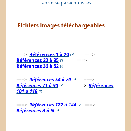
Fichiers images téléchargeables
===>
Références 1 à 20
===>
Références
22 à 35
===>
Référen
ces 36 à 52
===>
Références 54 à 70
===>
Références 71 à 90
===>
Références
101 à 119
===>
Références 122 à 144
===>
Références A à N