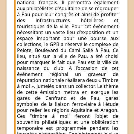
national français. Il permettra également
aux philatélistes d'Aquitaine de se regrouper
à Pau pour leur congrès et ainsi de profiter
des infrastructures hôtelières et
touristiques de la ville. Pour cet événement
nécessitant un vaste lieu d’exposition et un
espace important pour une bourse aux
collections, le GPB a réservé le complexe de
Pelote, Boulevard du Cami Salié à Pau. Ce
lieu, situé sur la ville de Pau, a été choisi
pour marquer le fait que Pau est la ville de
naissance du club. A l’occasion de cet
événement régional un graveur de
réputation nationale réalisera deux « Timbre
à moi », jumelés dans un collector. Le thème
de cette émission mettra en exergue les
gares de Canfranc et de
Pau, gares
symboles de la liaison ferroviaire à l'étude
pour relier les régions Aquitaine et Aragon.
Ces "timbre à moi" feront l’objet de
souvenirs philatéliques et une oblitération
temporaire est programmée pendant les