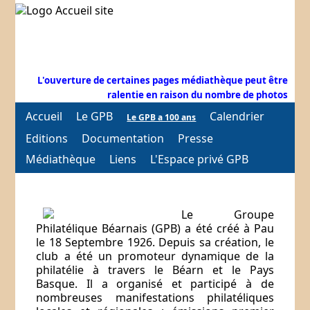
L'ouverture de certaines pages médiathèque peut être
ralentie en raison du nombre de photos
Accueil
Le GPB
Calendrier
Le GPB a 100 ans
Editions
Documentation
Presse
Médiathèque
Liens
L'Espace privé GPB
Le Groupe
Philatélique Béarnais (GPB) a été créé à Pau
le 18 Septembre 1926. Depuis sa création, le
club a été un promoteur dynamique de la
philatélie à travers le Béarn et le Pays
Basque. Il a organisé et participé à de
nombreuses manifestations philatéliques