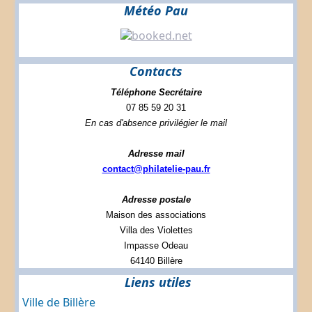
Météo Pau
Contacts
Téléphone Secrétaire
07 85 59 20 31
En cas d'absence privilégier le mail
Adresse mail
contact@philatelie-pau.fr
Adresse postale
Maison des associations
Villa des Violettes
Impasse Odeau
64140 Billère
Liens utiles
Ville de Billère