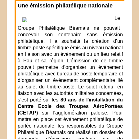
Une émission philatélique nationale
Le
Groupe Philatélique Béarnais ne pouvait
concevoir son centenaire sans émission
philatélique. Il a souhaité la création d’un
timbre-poste spécifique émis au niveau national
en liaison avec un événement ou un lieu relatif
à Pau et sa région. L’émission de ce timbre
pouvait permettre d’organiser un événement
philatélique avec bureau de poste temporaire et
d’organiser un événement complémentaire lié
au sujet du timbre-poste. Le sujet retenu, en
liaison avec les autorités militaires concernées,
s’est porté sur les
80 ans de l’installation du
Centre Ecole des Troupes AéroPortées
(CETAP)
sur l’agglomération paloise. Pour
mettre en place cet événement philatélique de
portée nationale, les responsables du Groupe
Philatélique Béarnais ont réalisé un dossier de
demande d’émission soutenu par de