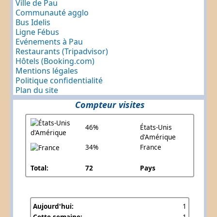
Ville de Pau
Communauté agglo
Bus Idelis
Ligne Fébus
Evénements à Pau
Restaurants (Tripadvisor)
Hôtels (Booking.com)
Mentions légales
Politique confidentialité
Plan du site
Compteur visites
46%
États-Unis
d'Amérique
34%
France
Total:
72
Pays
Aujourd'hui:
1
Cette semaine:
1